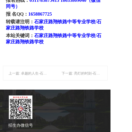
报名热线：
0311-83875413 18633809040（微信
同号）
报
名QQ：
1658867725
转载请注明：
石家庄路翔铁路中等专业学校
/石
家庄路翔铁路学校
本站关键词：
石家庄路翔铁路中等专业学校
/石
家庄路翔铁路学校
上一篇: 卓越的人生-石家庄路翔铁路中等专业学校
下一篇: 亮灯的时刻-石家庄路翔铁路中等专业学校
招生办微信号
招生办微信号