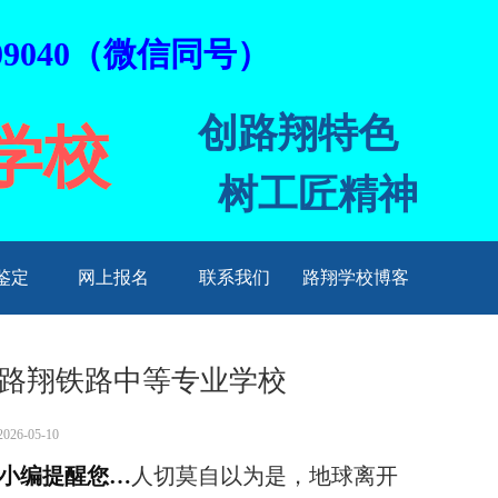
9040（微信同号）
创路翔特色
学校
树工匠精神
鉴定
网上报名
联系我们
路翔学校博客
庄路翔铁路中等专业学校
26-05-10
小编提醒您…
人切莫自以为是，地球离开