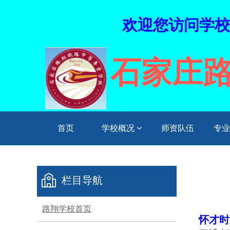
欢迎您访问学校指
石家庄
首页
学校概况
师资队伍
专
栏目导航
路翔学校首页
怀才时