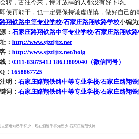
会转，古往今来，恃才放肆的人都没有好下场。
即便再能干，也一定要保持谦虚谨慎，做好自己的
路翔铁路中等专业学校
/石家庄路翔铁路学校
小编为
源：
石家庄路翔铁路中等专业学校/石家庄路翔铁路
址：
http://www.sjztljix.net
客：
http://www.sjztljix.net/bolg
线：
0311-83875413 18633809040（微信同号）
QQ：
1658867725
注明：
石家庄路翔铁路中等专业学校/石家庄路翔铁
键词：
石家庄路翔铁路中等专业学校/石家庄路翔铁
上一篇: 过去酒逢知己千杯少，现在酒逢千杯知己少-石家庄路翔铁路中等专业学校