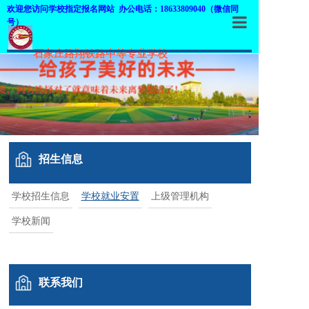
欢迎您访问学校指定报名网站 办公电话：18633809040（微信同
号）
首页
石家庄路翔铁路中等专业学校
学校概况
师资队伍
专业介绍
招生信息
招生信息
学校招生信息
学校就业安置
上级管理机构
教学设施
学校新闻
教学管理
职业鉴定
联系我们
网上报名