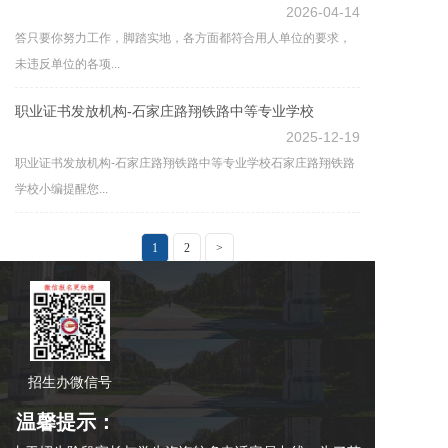
2026-04-14
答只要你努力工作，脚踏实地，各方面都符合用人单位的要求，
未违反单位的各项...
职业证书发放机构-石家庄路翔铁路中等专业学校
2025-12-19
职业证书发放机构-石家庄路翔铁路中等专业学校石家庄路翔铁路
学校小编提醒您...
1
2
>
招生办微信号
招生办微信号
温馨提示：